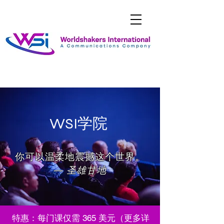
WSI学院
你可以温柔地震撼这个世界。
—
圣雄甘地
特惠：每门课仅需 365 美元（更多详