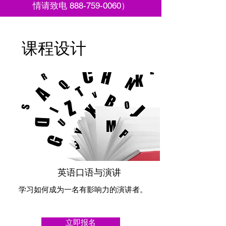
情请致电
888-759-0060
）
课程设计
课程设计
英语口语与演讲
学习如何成为一名有影响力的演讲者。
立即报名